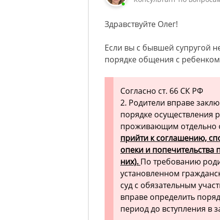
Здравствуйте Олег!
Если вы с бывшей супругой 
порядке общения с ребенком,
Согласно ст. 66 СК РФ
2. Родители вправе закл
порядке осуществления р
проживающим отдельно о
прийти к соглашению, сп
опеки и попечительства 
них).
По требованию родит
установленном гражданс
суд с обязательным учас
вправе определить поряд
период до вступления в 