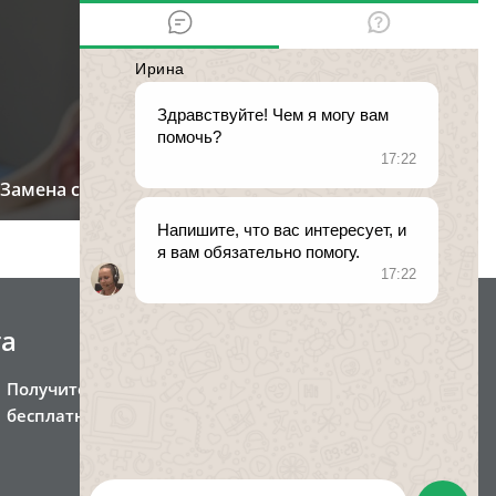
Замена свидетельства о рождении
та
Получите консультацию
бесплатно