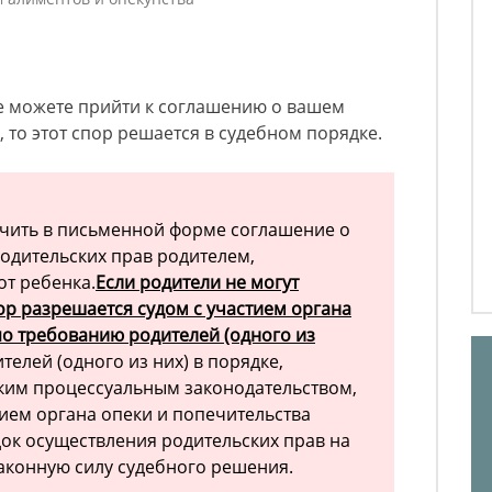
не можете прийти к соглашению о вашем
 то этот спор решается в судебном порядке.
ючить в письменной форме соглашение о
одительских прав родителем,
т ребенка.
Если родители не могут
ор разрешается судом с участием органа
по требованию родителей (одного из
елей (одного из них) в порядке,
ким процессуальным законодательством,
тием органа опеки и попечительства
ок осуществления родительских прав на
законную силу судебного решения.