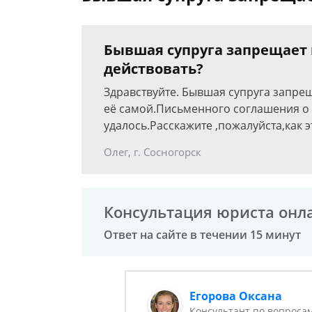
Бывшая супруга запрещает в
действовать?
Здравствуйте. Бывшая супруга запре
её самой.Письменного соглашения о 
удалось.Расскажите ,пожалуйста,как 
Олег, г. Сосногорск
Консультация юриста онл
Ответ на сайте в течении 15 минут
Егорова Оксана
Консультант по вопроса