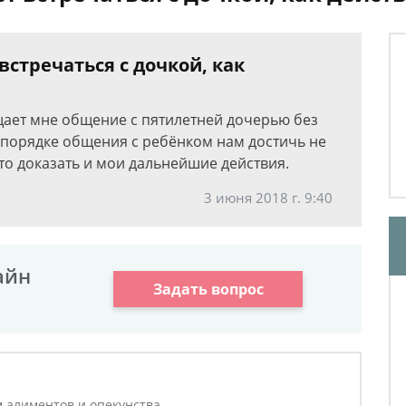
стречаться с дочкой, как
щает мне общение с пятилетней дочерью без
порядке общения с ребёнком нам достичь не
это доказать и мои дальнейшие действия.
3 июня 2018 г. 9:40
айн
Задать вопрос
м алиментов и опекунства