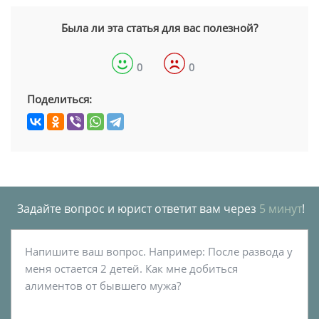
Была ли эта статья для вас полезной?
0
0
Поделиться:
Задайте вопрос и юрист ответит вам через
5 минут
!