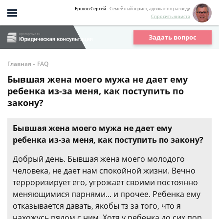
Ершов Сергей
- Семейный юрист, адвокат по разводу
Спросить юриста
Задать вопрос
-
Главная
FAQ
Бывшая жена моего мужа не дает ему
ребенка из-за меня, как поступить по
закону?
Бывшая жена моего мужа не дает ему
ребенка из-за меня, как поступить по закону?
Добрый день. Бывшая жена моего молодого
человека, не дает нам спокойной жизни. Вечно
терроризирует его, угрожает своими постоянно
меняющимися парнями... и прочее. Ребенка ему
отказывается давать, якобы тз за того, что я
нахожусь рядом с ним. Хотя у ребенка до сих пор