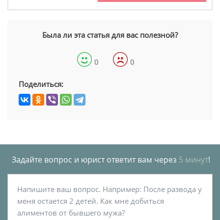
Была ли эта статья для вас полезной?
0
0
Поделиться:
Задайте вопрос и юрист ответит вам через
5 минут
!