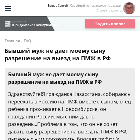
Ершов Сергей
- Семейный юрист, адвокат по разводу
Спросить юриста
Задать вопрос
-
Главная
FAQ
Бывший муж не дает моему сыну
разрешение на выезд на ПМЖ в РФ
Бывший муж не дает моему сыну
разрешение на выезд на ПМЖ в РФ
Здравствуйте!Я гражданка Казахстана, собираюсь
переехать в Россию на ПМЖ вместе с сыном, отец
ребенка проживает в Новосибирске, он
гражданин России, мы с ним давно
разведены..Проблема в том, что он не хочет
давать сыну разрешение на выезд на ПМЖ В РФ,
пытаюсь с ним поговорить. бросает трубку. У