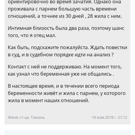
ориентировочно во время зачатия. Однако она
проживала с парнем большую часть времени
отношений, а точнее из 30 дней , 28 жила с ним.
Интимная близость была два раза, поэтому шанс
того, что я отец мал.
Как быть, подскажите пожалуйста. Ждать повестки
в суд, и в судебном порядке идти на анализ ?
Контакт с ней не поддерживаю. На момент того,
как узнал что беременная уже не общались .
В настоящее время, и в течении всего периода
беременности живёт и жила с парнем, у которого
жила в момент наших отношений.
Женя, ст-ца. Тамань
19 мая 2018 г. 21:12