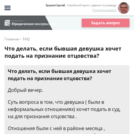
Ершов Сергей
- Семейный юрист, адвокат по разводу
Спросить юриста
Задать вопрос
-
Главная
FAQ
Что делать, если бывшая девушка хочет
подать на признание отцовства?
Что делать, если бывшая девушка хочет
подать на признание отцовства?
Добрый вечер.
Суть вопроса в том, что девушка ( были в
неформальных отношениях) хочет подать в суд,
на для признания отцовства .
Отношения были с ней в районе месяца ,