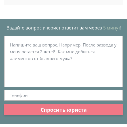
Задайте вопрос и юрист ответит вам через
5 минут
!
Спросить юриста