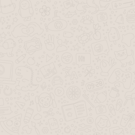
Алименты новый закон 2019
Уменьшение размера алиментов
Получите консультацию
бесплатно
Задать вопрос
О компании
Обратная связь