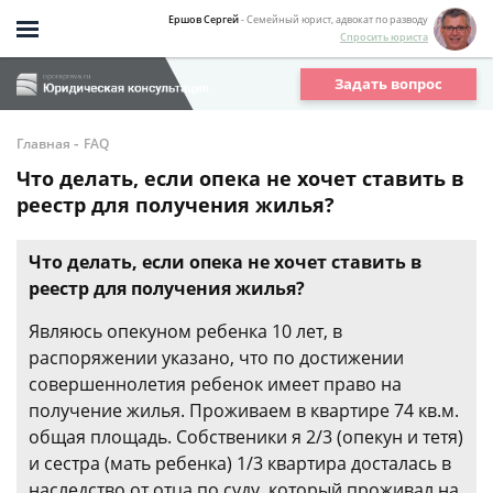
Ершов Сергей
- Семейный юрист, адвокат по разводу
Спросить юриста
Задать вопрос
-
Главная
FAQ
Что делать, если опека не хочет ставить в
реестр для получения жилья?
Что делать, если опека не хочет ставить в
реестр для получения жилья?
Являюсь опекуном ребенка 10 лет, в
распоряжении указано, что по достижении
совершеннолетия ребенок имеет право на
получение жилья. Проживаем в квартире 74 кв.м.
общая площадь. Собственики я 2/3 (опекун и тетя)
и сестра (мать ребенка) 1/3 квартира досталась в
наследство от отца по суду, который проживал на