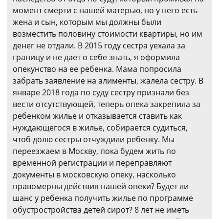
момент смерти с нашей матерью, но у него есть
жена и сын, которым мы должны были
возместить половину стоимости квартиры, но им
денег не отдали. В 2015 году сестра уехала за
границу и не дает о себе знать, я оформила
опекунство на ее ребенка. Мама попросила
забрать заявление на алименты, жалела сестру. В
январе 2018 года по суду сестру признали без
вести отсутствующей, теперь опека закрепила за
ребенком жилье и отказывается ставить как
нуждающегося в жилье, собирается судиться,
чтоб долю сестры отчуждили ребенку. Мы
переезжаем в Москву, пока будем жить по
временной регистрации и переправляют
документы в московскую опеку, насколько
правомерны действия нашей опеки? Будет ли
шанс у ребенка получить жилье по программе
обустростройства детей сирот? 8 лет не иметь