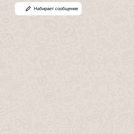
Последние статьи
Как начисляются алименты