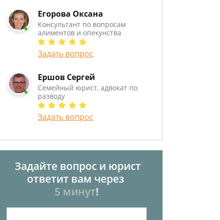
Егорова Оксана
Консультант по вопросам
алиментов и опекунства
Задать вопрос
Ершов Сергей
Семейный юрист, адвокат по
разводу
Задать вопрос
Задайте вопрос и юрист
ответит вам через
5 минут
!