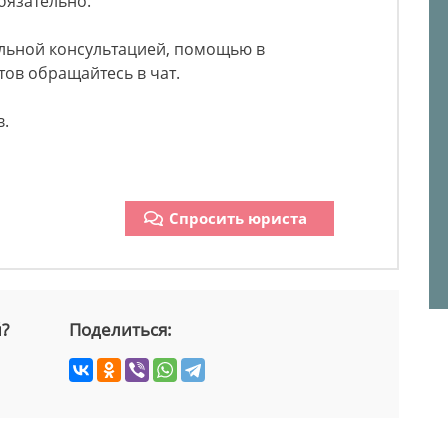
бязательно.
льной консультацией, помощью в
ов обращайтесь в чат.
в.
Спросить юриста
й?
Поделиться: