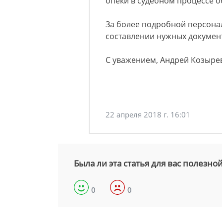
опеки в судебном процессе о
За более подробной персона
составлении нужных документ
С уважением, Андрей Козыре
22 апреля 2018 г. 16:01
Была ли эта статья для вас полезно
0
0