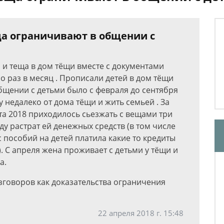
ща ограничивают в общении с
 и теща в дом тёщи вместе с документами
о раз в месяц . Прописали детей в дом тёщи
бщении с детьми было с февраля до сентября
у недалеко от дома тёщи и жить семьей . За
та 2018 приходилось сьезжать с вещами три
ду растрат ей денежных средств (в том числе
с пособий на детей платила какие то кредиты
в). С апреля жена проживает с детьми у тёщи и
а.
говоров как доказательства ограничения
22 апреля 2018 г. 15:48