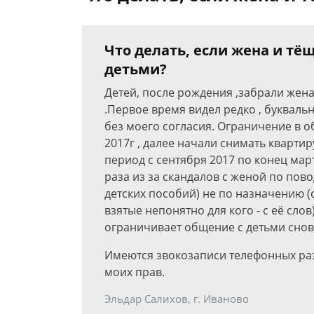
Что делать, если жена и тё
детьми?
Детей, после рождения ,забрали жена
.Первое время видел редко , буквальн
без моего согласия. Ограничение в о
2017г , далее начали снимать квартир
период с сентября 2017 по конец мар
раза из за скандалов с женой по пово
детских пособий) не по назначению (
взятые непонятно для кого - с её сло
ограничивает общение с детьми снов
Имеются звокозаписи телефонных раз
моих прав.
Эльдар Салихов, г. Иваново