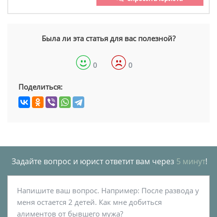
Была ли эта статья для вас полезной?
0
0
Поделиться:
Задайте вопрос и юрист ответит вам через
5 минут
!