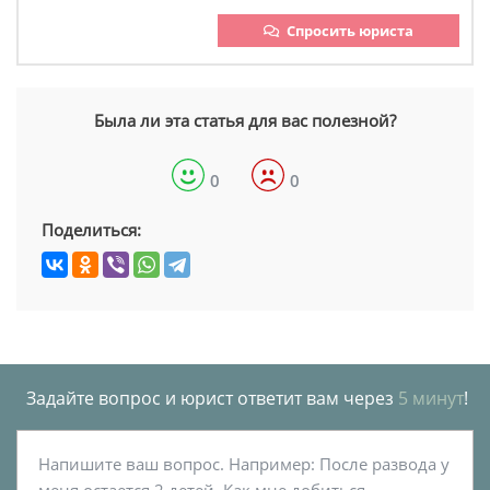
Спросить юриста
Была ли эта статья для вас полезной?
0
0
Поделиться:
Задайте вопрос и юрист ответит вам через
5 минут
!