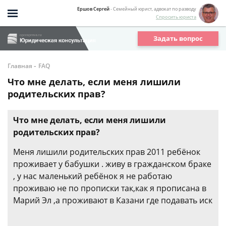
Ершов Сергей
- Семейный юрист, адвокат по разводу
Спросить юриста
Задать вопрос
-
Главная
FAQ
Что мне делать, если меня лишили
родительских прав?
Что мне делать, если меня лишили
родительских прав?
Меня лишили родительских прав 2011 ребёнок
проживает у бабушки . живу в гражданском браке
, у нас маленький ребёнок я не работаю
проживаю не по прописки так,как я прописана в
Марий Эл ,а проживают в Казани где подавать иск