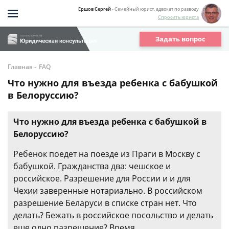
Ершов Сергей
- Семейный юрист, адвокат по разводу
Спросить юриста
Задать вопрос
-
Главная
FAQ
Что нужно для въезда ребенка с бабушкой
в Белоруссию?
Что нужно для въезда ребенка с бабушкой в
Белоруссию?
Ребенок поедет на поезде из Праги в Москву с
бабушкой. Гражданства два: чешское и
российское. Разрешение для России и и для
Чехии заверенные нотариально. В российском
разрешение Беларуси в списке стран нет. Что
делать? Бежать в российское посольство и делать
еще одно разрешение? Время