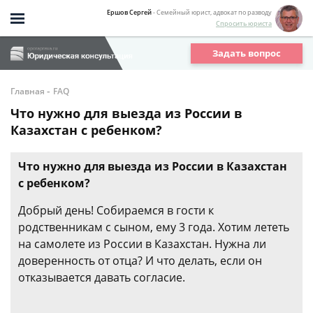
Ершов Сергей
- Семейный юрист, адвокат по разводу
Спросить юриста
Задать вопрос
-
Главная
FAQ
Что нужно для выезда из России в
Казахстан с ребенком?
Что нужно для выезда из России в Казахстан
с ребенком?
Добрый день! Собираемся в гости к
родственникам с сыном, ему 3 года. Хотим лететь
на самолете из России в Казахстан. Нужна ли
доверенность от отца? И что делать, если он
отказывается давать согласие.