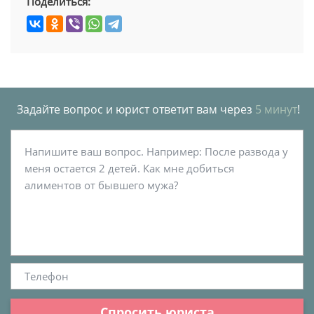
Поделиться:
Задайте вопрос и юрист ответит вам через
5 минут
!
Спросить юриста