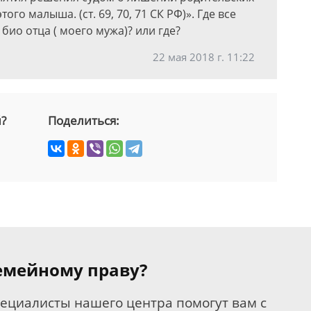
го малыша. (ст. 69, 70, 71 СК РФ)». Где все
 био отца ( моего мужа)? или где?
22 мая 2018 г. 11:22
й?
Поделиться:
семейному праву?
пециалисты нашего центра помогут вам с