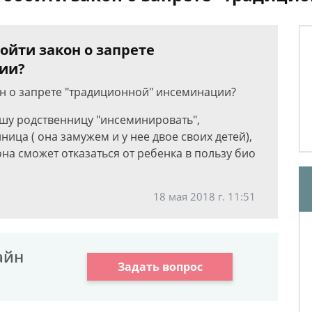
бойти закон о запрете
ии?
кон о запрете "традиционной" инсеминации?
нашу родственницу "инсеминировать",
ница ( она замужем и у нее двое своих детей),
на сможет отказаться от ребенка в пользу био
18 мая 2018 г. 11:51
айн
Задать вопрос