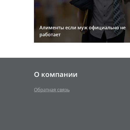
Алименты если муж официально не
работает
О компании
Обратная связь