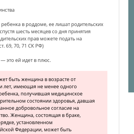
инства
 ребенка в роддоме, ее лишат родительских
 спустя шесть месяцев со дня принятия
дительских прав можете подать на
. 69, 70, 71 СК РФ)
 — это ей идет в плюс.
ет быть женщина в возрасте от
ти лет, имеющая не менее одного
 ребенка, получившая медицинское
рительном состоянии здоровья, давшая
нное добровольное согласие на
во. Женщина, состоящая в браке,
рядке, установленном
ийской Федерации, может быть