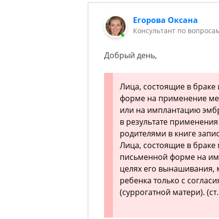
Егорова Оксана
Консультант по вопроса
Добрый день,
Лица, состоящие в браке
форме на применение ме
или на имплантацию эмбр
в результате применения
родителями в книге запи
Лица, состоящие в браке 
письменной форме на им
целях его вынашивания, 
ребенка только с соглас
(суррогатной матери). (ст.