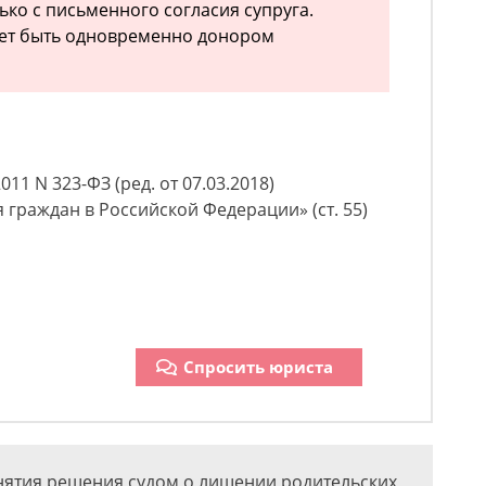
ько с письменного согласия супруга.
жет быть одновременно донором
11 N 323-ФЗ (ред. от 07.03.2018)
 граждан в Российской Федерации» (ст. 55)
Спросить юриста
инятия решения судом о лишении родительских