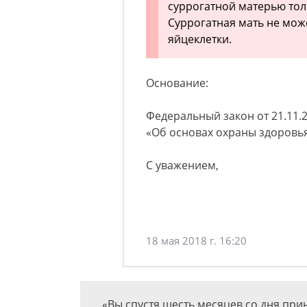
суррогатной матерью тол
Суррогатная мать не мо
яйцеклетки.
Основание:
Федеральный закон от 21.11.20
«Об основах охраны здоровья
С уважением,
18 мая 2018 г. 16:20
«Вы спустя шесть месяцев со дня пр