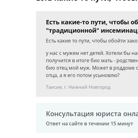
Есть какие-то пути, чтобы о
"традиционной" инсеминац
Есть какие то пути, чтобы обойти за
у нас с мужем нет детей. Хотели бы 
получится в итоге био мать - родствен
био отец мой муж. Может в роддоме о
отца, а я его потом усыновлю?
Таисия, г. Нижний Новгород
Консультация юриста онл
Ответ на сайте в течении 15 минут