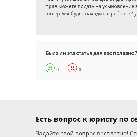
прав можете подать на усыновление это
это время будет находится ребенок? у
Была ли эта статья для вас полезно
0
0
Есть вопрос к юристу по 
Задайте свой вопрос бесплатно! С