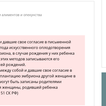
м алиментов и опекунства
 и давшие свое согласие в письменной
тода искусственного оплодотворения
иона, в случае рождения у них ребенка
 этих методов записываются его
сей рождений.
между собой и давшие свое согласие в
плантацию эмбриона другой женщине в
могут быть записаны родителями
ия женщины, родившей ребенка
 51 СК РФ)