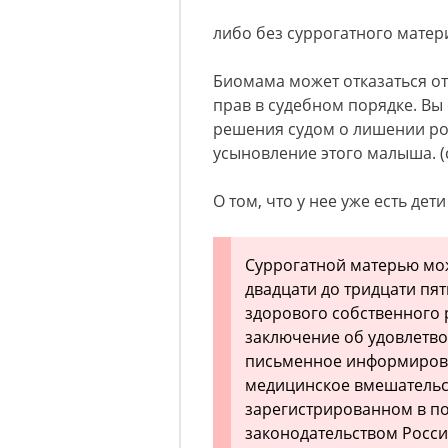
либо без суррогатного матер
Биомама может отказаться от
прав в судебном порядке. Вы
решения судом о лишении ро
усыновление этого малыша. (ст
О том, что у нее уже есть дети
Суррогатной матерью мож
двадцати до тридцати пя
здорового собственного
заключение об удовлетво
письменное информирова
медицинское вмешательст
зарегистрированном в по
законодательством Росс