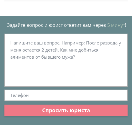
Задайте вопрос и юрист ответит вам через
5 минут
!
Спросить юриста