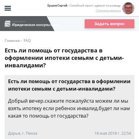
Ершов Сергей
- Семейный юрист, адвокат по разводу
Спросить юриста
Задать вопрос
-
Главная
FAQ
Есть ли помощь от государства в
оформлении ипотеки семьям с детьми-
инвалидами?
Есть ли помощь от государства в оформлении
ипотеки семьям с детьми-инвалидами?
Добрый вечер.скажите пожалуйста можем ли мы
взять ипотеку если ребенок инвалид.будет ли нам
какая то помощь от государства?
Дарья, г. Пенза
18 мая 2018 г. 22:54