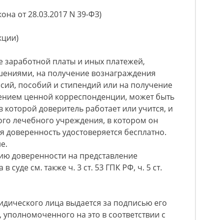
кона от 28.03.2017 N 39-ФЗ)
кции)
е заработной платы и иных платежей,
шениями, на получение вознаграждения
нсий, пособий и стипендий или на получение
ением ценной корреспонденции, может быть
 которой доверитель работает или учится, и
го лечебного учреждения, в котором он
ая доверенность удостоверяется бесплатно.
е.
нию доверенности на представление
суде см. также ч. 3 ст. 53 ГПК РФ, ч. 5 ст.
идического лица выдается за подписью его
, уполномоченного на это в соответствии с