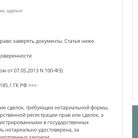
м, адвокат
раво заверять документы. Статья ниже.
 доверенности
м от 07.05.2013 N 100-ФЗ)
185.1 ГК РФ >>>
ние сделок, требующих нотариальной формы,
арственной регистрации прав или сделок, а
гистрированными в государственных
ь нотариально удостоверена, за
смотренных законом.