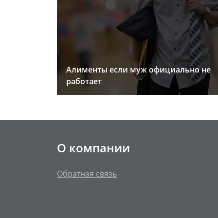
Алименты если муж официально не
работает
О компании
Обратная связь