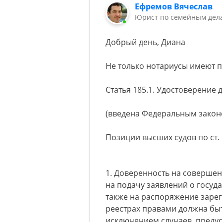
Ефремов Вячеслав
Юрист по семейным дела
Добрый день, Диана
Не только нотариусы имеют п
Статья 185.1. Удостоверение
(введена Федеральным законо
Позиции высших судов по ст. 
1. Доверенность на соверше
на подачу заявлений о госуд
также на распоряжение заре
реестрах правами должна быт
исключением случаев, преду