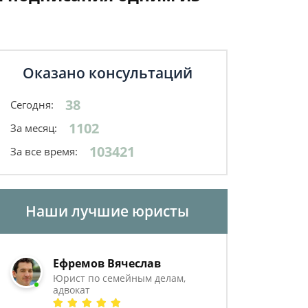
Оказано консультаций
38
Сегодня:
1102
За месяц:
103421
За все время:
Наши лучшие юристы
Ефремов Вячеслав
Юрист по семейным делам,
адвокат