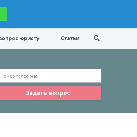
ьтацию
Задать вопрос
платно
 вопрос юристу
Статьи
Задать вопрос