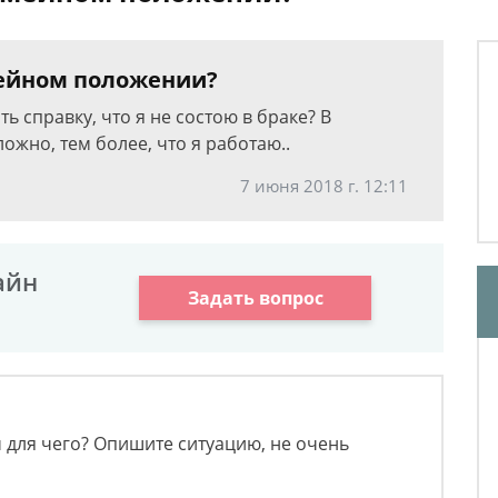
мейном положении?
ь справку, что я не состою в браке? В
ожно, тем более, что я работаю..
7 июня 2018 г. 12:11
айн
Задать вопрос
 для чего? Опишите ситуацию, не очень