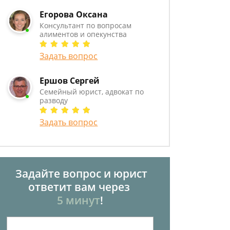
Егорова Оксана
Консультант по вопросам
алиментов и опекунства
Задать вопрос
Ершов Сергей
Семейный юрист, адвокат по
разводу
Задать вопрос
Задайте вопрос и юрист
ответит вам через
5 минут
!