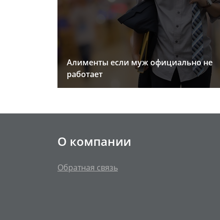
Алименты если муж официально не
работает
О компании
Обратная связь