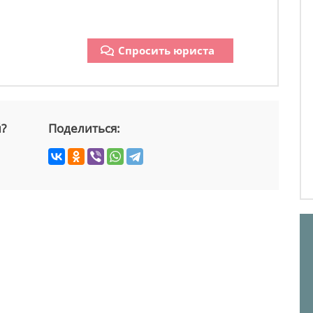
Спросить юриста
й?
Поделиться: