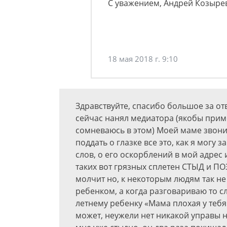
С уважением, Андрей Козыре
18 мая 2018 г. 9:10
Здравствуйте, спасибо большое за от
сейчас нанял медиатора (якобы приме
сомневаюсь в этом) Моей маме звонил
поддать о глазке все это, как я могу 
слов, о его оскорблений в мой адрес 
таких вот грязных сплетен СТЫД и ПО
молчит но, к некоторым людям так не 
ребенком, а когда разговариваю то сл
летнему ребенку «Мама плохая у тебя»
может, неужели нет никакой управы на