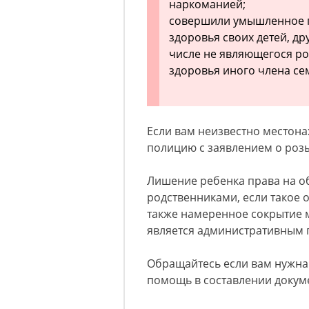
наркоманией;
совершили умышленное п
здоровья своих детей, дру
числе не являющегося ро
здоровья иного члена се
Если вам неизвестно местон
полицию с заявлением о розы
Лишение ребенка права на о
родственниками, если такое 
также намеренное сокрытие 
является административным
Обращайтесь если вам нужна
помощь в составлении докум