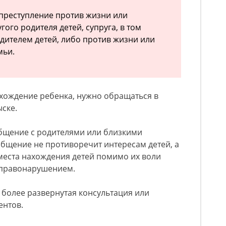
реступление против жизни или
гого родителя детей, супруга, в том
дителем детей, либо против жизни или
мьи.
ахождение ребенка, нужно обращаться в
ске.
бщение с родителями или близкими
общение не противоречит интересам детей, а
места нахождения детей помимо их воли
 правонарушением.
 более развернутая консультация или
ентов.