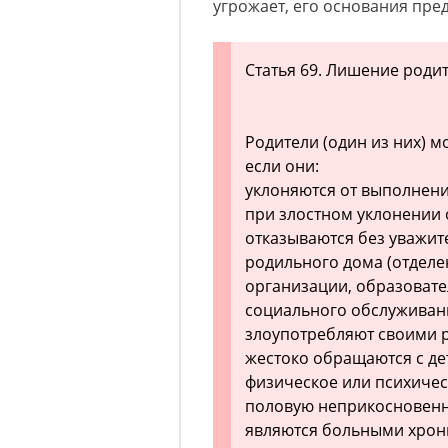
угрожает, его основания пре
Статья 69. Лишение роди
Родители (один из них) м
если они:
уклоняются от выполнени
при злостном уклонении 
отказываются без уважит
родильного дома (отделе
организации, образоват
социального обслуживани
злоупотребляют своими 
жестоко обращаются с де
физическое или психичес
половую неприкосновенн
являются больными хрон