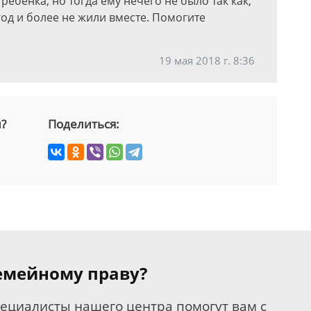
ребенка, но тогда ему нечего не было так как,
од и более не жили вместе. Помогите
19 мая 2018 г. 8:36
й?
Поделиться:
семейному праву?
пециалисты нашего центра помогут вам с