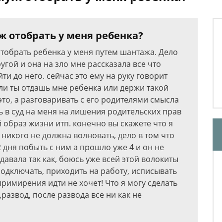
 отобрать у меня ребенка?
отобрать ребенка у меня путем шантажа. Дело
угой и она на зло мне рассказала все что
ти до него. сейчас это ему на руку говорит
ли ты отдашь мне ребенка или держи такой
это, а разговаривать с его родителями смысла
ть в суд на меня на лишения родительских прав
 образ жизни итп. конечно вы скажете что я
 никого не должна волновать, дело в том что
2 дня побыть с ним а прошло уже 4 и он не
давала так как, боюсь уже всей этой волокиты
подключать, приходить на работу, исписывать
примирения идти не хочет! Что я могу сделать
,развод, после развода все ни как не