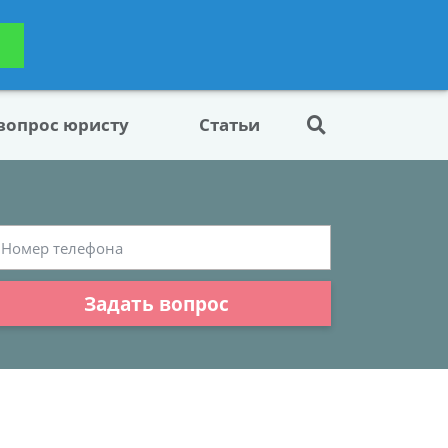
ьтацию
Задать вопрос
платно
 вопрос юристу
Статьи
Задать вопрос