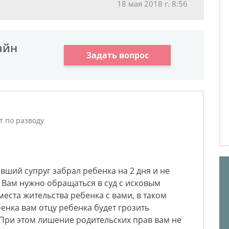
18 мая 2018 г. 8:56
айн
Задать вопрос
т по разводу
вший супруг забрал ребенка на 2 дня и не
? Вам нужно обращаться в суд с исковым
еста жительства ребенка с вами, в таком
енка вам отцу ребенка будет грозить
При этом лишение родительских прав вам не