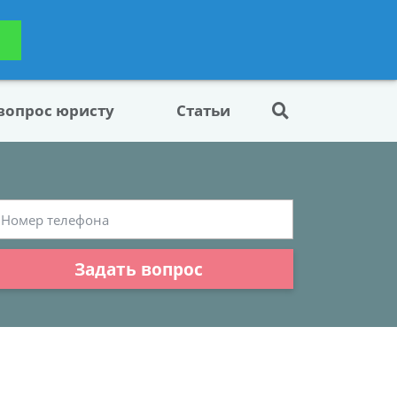
ьтацию
Задать вопрос
платно
 вопрос юристу
Статьи
Задать вопрос