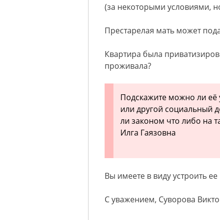
(за некоторыми условиями, но
Престарелая мать может пода
Квартира была приватизиров
проживала?
Подскажите можно ли её 
или другой социальный д
ли законом что либо на т
Илга Гаязовна
Вы имеете в виду устроить ее
С уважением, Суворова Викто