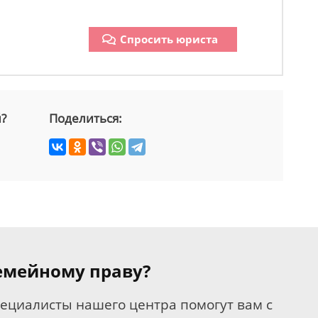
Спросить юриста
й?
Поделиться:
семейному праву?
пециалисты нашего центра помогут вам с