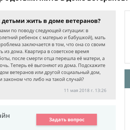
с детьми жить в доме ветеранов?
 вами по поводу следующей ситуации: в
олетний ребенок с матерью и бабушкой), мать
проблема заключается в том, что она со своим
 из дома. Квартира в советское время
оты, после смерти отца перешла её матери, а
дочь. Теперь её выгоняют из дома. Подскажите
 дом ветеранов или другой социальный дом,
и законом что либо на такой случай?
11 мая 2018 г. 13:26
айн
Задать вопрос