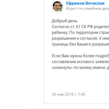
Ефремов Вячеслав
Юрист по семейным дела
Добрый день.
Согласно ст. 61 СК РФ родит
ребенку. По территории стр
разрешения и согласия. У не
границы без Вашего разреше
Если Вам нужна более подро
составлении искового заявле
«кликнуть» по моему имени, д
24 мая 2018 г. 7:46