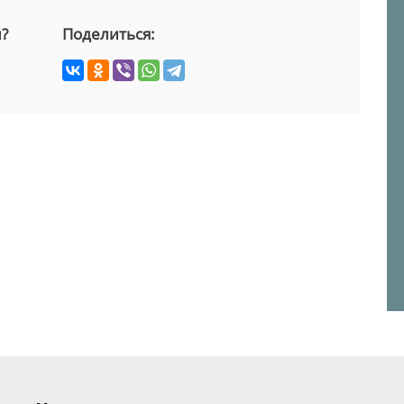
й?
Поделиться: