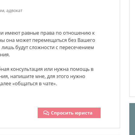
м, адвокат
ели имеют равные права по отношению к
аны она может перемещаться без Вашего
е лишь будут сложности с пересечением
ния.
бная консультация или нужна помощь в
ния, напишите мне, для этого нужно
алее «общаться в чате».
Спросить юриста