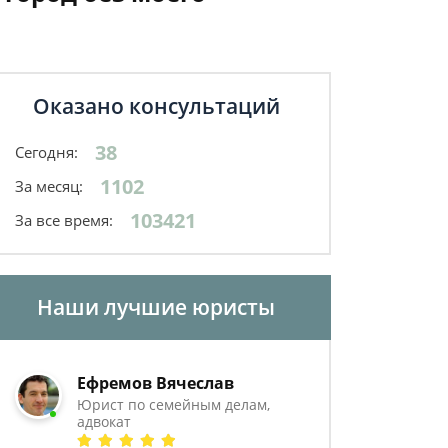
Оказано консультаций
38
Сегодня:
1102
За месяц:
103421
За все время:
Наши лучшие юристы
Ефремов Вячеслав
Юрист по семейным делам,
адвокат