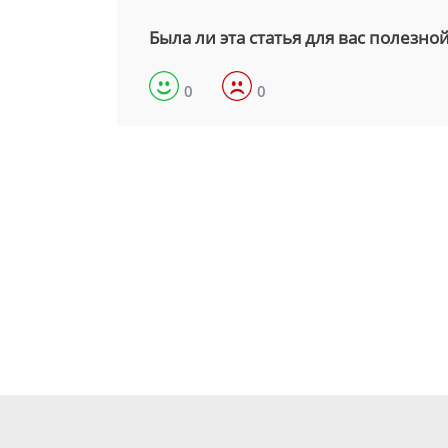
Была ли эта статья для вас полезно
0
0