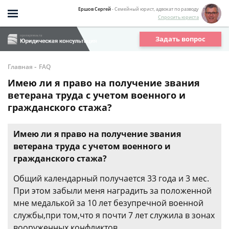
Ершов Сергей
- Семейный юрист, адвокат по разводу
Спросить юриста
Задать вопрос
-
Главная
FAQ
Имею ли я право на получение звания
ветерана труда с учетом военного и
гражданского стажа?
Имею ли я право на получение звания
ветерана труда с учетом военного и
гражданского стажа?
Общий календарный получается 33 года и 3 мес.
При этом забыли меня наградить за положенной
мне медалькой за 10 лет безупречной военной
службы,при том,что я почти 7 лет служила в зонах
вооруженных конфликтов