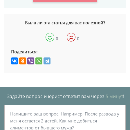
Была ли эта статья для вас полезной?
0
0
Поделиться:
Задайте вопрос и юрист ответит вам через
5 минут
!