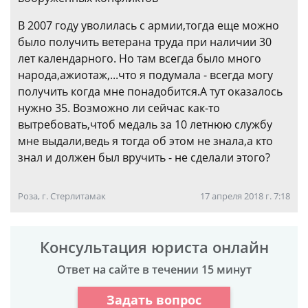
В 2007 году уволилась с армии,тогда еще можно
было получить ветерана труда при наличии 30
лет календарного. Но там всегда было много
народа,ажиотаж,...что я подумала - всегда могу
получить когда мне понадобится.А тут оказалось
нужно 35. Возможно ли сейчас как-то
вытребовать,чтоб медаль за 10 летнюю службу
мне выдали,ведь я тогда об этом не знала,а кто
знал и должен был вручить - не сделали этого?
Роза, г. Стерлитамак
17 апреля 2018 г. 7:18
Консультация юриста онлайн
Ответ на сайте в течении 15 минут
Задать вопрос