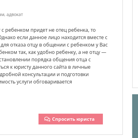
м, адвокат
 с ребенком придет не отец ребенка, то
Однако если данное лицо находится вместе с
для отказа отцу в общении с ребенком у Вас
бенком так, как удобно ребенку, а не отцу —
 установлении порядка общения отца с
ься к юристу данного сайта в личные
дробной консультации и подготовки
мость услуги обговаривается
Спросить юриста