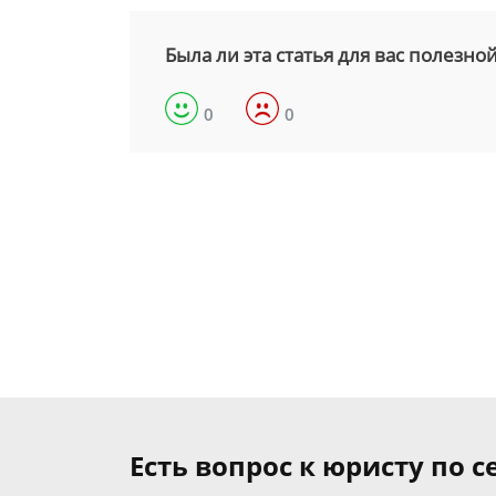
Была ли эта статья для вас полезно
0
0
Есть вопрос к юристу по 