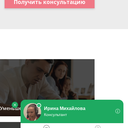
Получить консультацию
Уменьшение размера алиментов