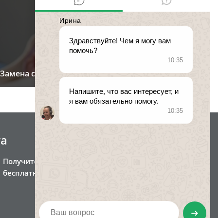
Замена свидетельства о рождении
та
Получите консультацию
бесплатно