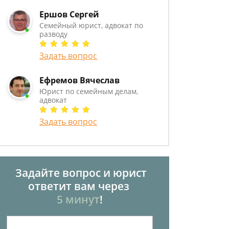
Ершов Сергей
Семейный юрист, адвокат по
разводу
Задать вопрос
Ефремов Вячеслав
Юрист по семейным делам,
адвокат
Задать вопрос
Задайте вопрос и юрист
ответит вам через
5 минут
!