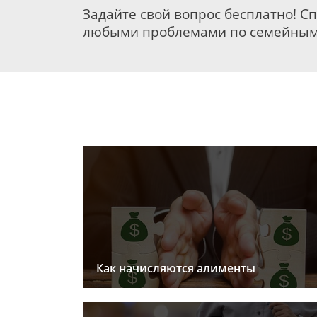
Задайте свой вопрос бесплатно! С
любыми проблемами по семейным
Как начисляются алименты