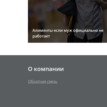
Алименты если муж официально не
работает
О компании
Обратная связь