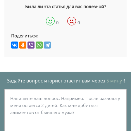
Была ли эта статья для вас полезной?
0
0
Поделиться:
Задайте вопрос и юрист ответит вам через
5 минут
!