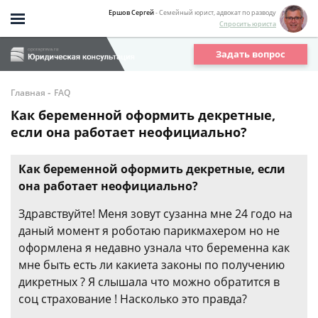
Ершов Сергей
- Семейный юрист, адвокат по разводу
Спросить юриста
Задать вопрос
-
Главная
FAQ
Как беременной оформить декретные,
если она работает неофициально?
Как беременной оформить декретные, если
она работает неофициально?
Здравствуйте! Меня зовут сузанна мне 24 годо на
даный момент я роботаю парикмахером но не
оформлена я недавно узнала что беременна как
мне быть есть ли какиета законы по получению
дикретных ? Я слышала что можно обратится в
соц страхование ! Насколько это правда?