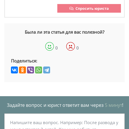
Спросить юриста
Была ли эта статья для вас полезной?
0
0
Поделиться:
Задайте вопрос и юрист ответит вам через
5 минут
!