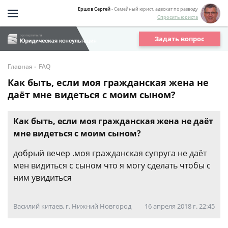
Ершов Сергей
- Семейный юрист, адвокат по разводу
Спросить юриста
Задать вопрос
-
Главная
FAQ
Как быть, если моя гражданская жена не
даёт мне видеться с моим сыном?
Как быть, если моя гражданская жена не даёт
мне видеться с моим сыном?
добрый вечер .моя гражданская супруга не даёт
мен видиться с сыном что я могу сделать чтобы с
ним увидиться
Василий китаев, г. Нижний Новгород
16 апреля 2018 г. 22:45