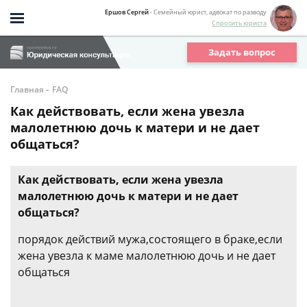
Ершов Сергей
- Семейный юрист, адвокат по разводу
Спросить юриста
Задать вопрос
-
Главная
FAQ
Как действовать, если жена увезла
малолетнюю дочь к матери и не дает
общаться?
Как действовать, если жена увезла
малолетнюю дочь к матери и не дает
общаться?
порядок действий мужа,состоящего в браке,если
жена увезла к маме малолетнюю дочь и не дает
общаться