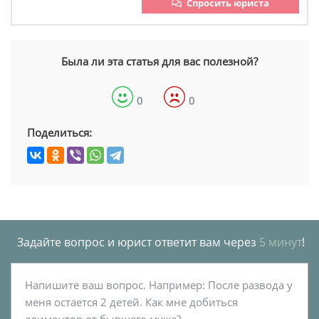
Спросить юриста
Была ли эта статья для вас полезной?
0
0
Поделиться:
Задайте вопрос и юрист ответит вам через
5 минут
!