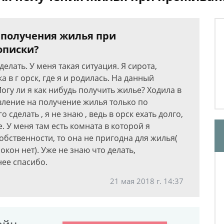
я получения жилья при
описки?
елать. У меня такая ситуация. Я сирота,
а в г орск, где я и родилась. На данный
Могу ли я как нибудь получить жилье? Ходила в
вление на получение жилья только по
 сделать , я не знаю , ведь в орск ехать долго,
е. У меня там есть комната в которой я
обственности, то она не пригодна для жилья(
 окон нет). Уже не знаю что делать,
нее спасибо.
21 мая 2018 г. 14:37