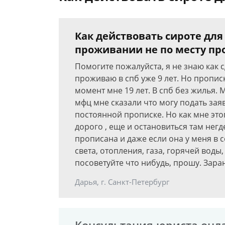
Как действовать сироте дл
проживании не по месту пр
Помогите пожалуйста, я не знаю как сд
проживаю в спб уже 9 лет. Но прописк
момент мне 19 лет. В спб без жилья. 
мфц мне сказали что могу подать зая
постоянной прописке. Но как мне этого
дорого , еще и остановиться там негд
прописана и даже если она у меня в с
света, отопления, газа, горячей воды,
посоветуйте что нибудь, прошу. Зара
Дарья, г. Санкт-Петербург