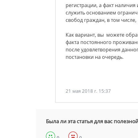
регистрации, а факт наличия 
служить основанием огранич
свобод граждан, в том числе,
Как вариант, вы можете обра
факта постоянного проживани
после удовлетворения данног
постановки на очередь.
21 мая 2018 г. 15:37
Была ли эта статья для вас полезно
0
0