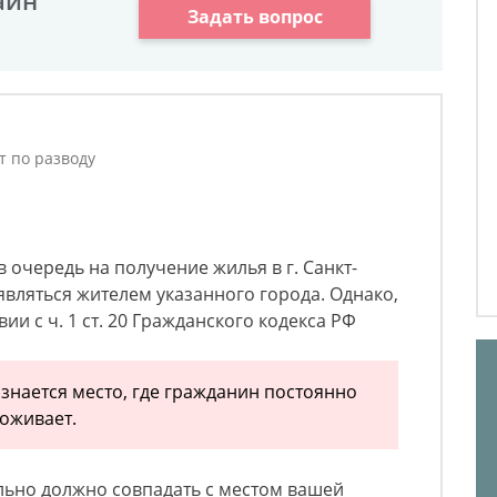
айн
Задать вопрос
т по разводу
в очередь на получение жилья в г. Санкт-
вляться жителем указанного города. Однако,
вии с ч. 1 ст. 20 Гражданского кодекса РФ
изнается место, где гражданин постоянно
оживает.
льно должно совпадать с местом вашей