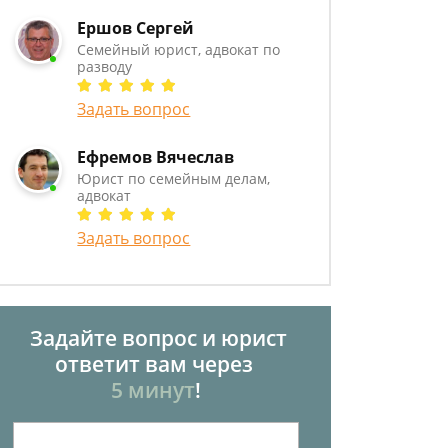
Ершов Сергей
Семейный юрист, адвокат по
разводу
Задать вопрос
Ефремов Вячеслав
Юрист по семейным делам,
адвокат
Задать вопрос
Задайте вопрос и юрист
ответит вам через
5 минут
!