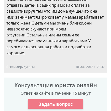
отдавать детей в садик при моей оплате за
сад,мотивируя тем что им дома лучше,что она
ими занимается.Проживает у мамы,зарабатывает
только жена.С детьми мы очень близки,они
невероятно скучают при моем
отсутсвии.Остальные члены семьи ее
перебиваются временными заработками.У
самого есть основная работа и подработки
хорошие.
Влвдимир, Кугалы
18 мая 2018 г. 20:32
Консультация юриста онлайн
Ответ на сайте в течении 15 минут
Задать вопрос