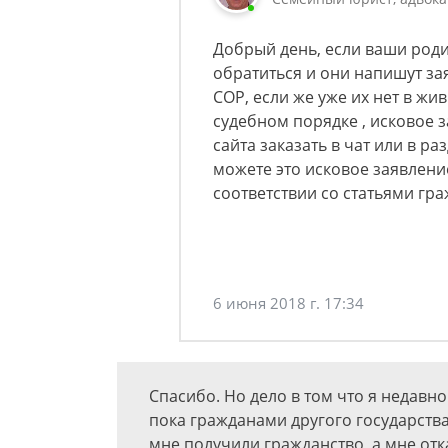
Добрый день, если ваши роди
обратиться и они напишут за
СОР, если же уже их нет в жи
судебном порядке , исковое з
сайта заказать в чат или в р
можете это исковое заявлени
соответствии со статьями гр
6 июня 2018 г. 17:34
Спасибо. Но дело в том что я недавн
пока гражданами другого государства
мне получили гражданство, а мне отк