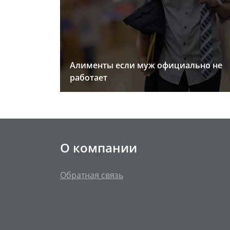
Алименты если муж официально не
работает
О компании
Обратная связь