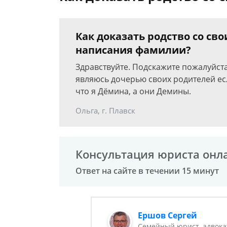
Как доказать родство со с
написания фамилии?
Здравствуйте. Подскажите пожалуйста 
являюсь дочерью своих родителей есл
что я Дёмина, а они Демины.
Ольга, г. Плавск
Консультация юриста онл
Ответ на сайте в течении 15 минут
Ершов Сергей
Семейный юрист, адвока