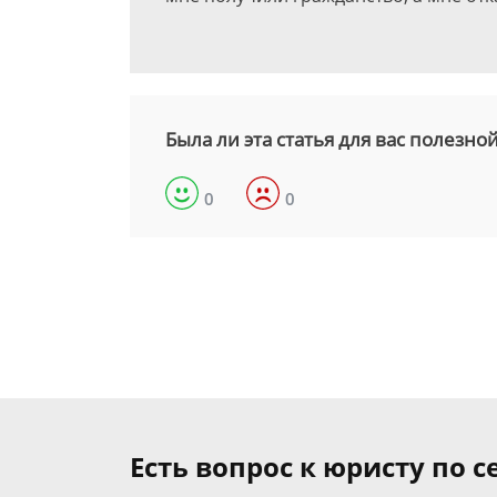
Была ли эта статья для вас полезно
0
0
Есть вопрос к юристу по 