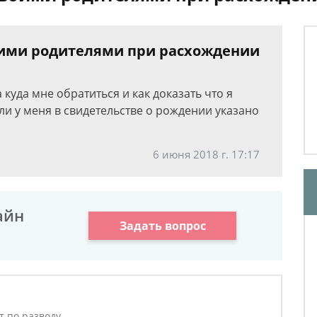
воими родителями при расхождении
куда мне обратиться и как доказать что я
и у меня в свидетельстве о рождении указано
6 июня 2018 г. 17:17
айн
Задать вопрос
т по разводу