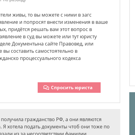
тели живы, то вы можете с ними в загс
явление и попросят внести изменения в ваше
вых, придётся решать вам этот вопрос в
аявление в суд вы можете или тут юристу
азделе Документына сайте Правовед, или
е вы составить самостоятельно в
ажданско процессуального кодекса
Спросить юриста
о получила гражданство РФ, а они являются
. Я хотела подать документы чтоб они тоже по
азали из за несоответствии фамилии