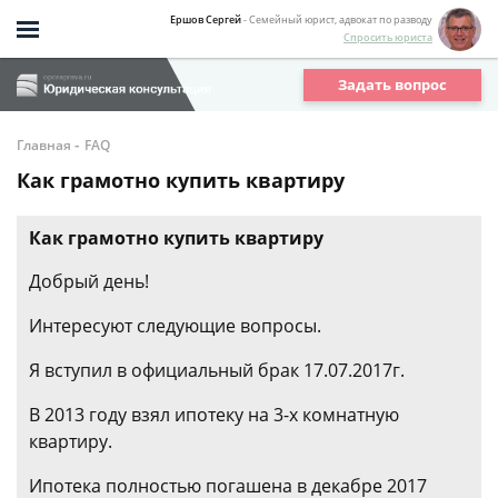
Ершов Сергей
- Семейный юрист, адвокат по разводу
Спросить юриста
Задать вопрос
-
Главная
FAQ
Как грамотно купить квартиру
Как грамотно купить квартиру
Добрый день!
Интересуют следующие вопросы.
Я вступил в официальный брак 17.07.2017г.
В 2013 году взял ипотеку на 3-х комнатную
квартиру.
Ипотека полностью погашена в декабре 2017