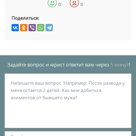
0
0
Поделиться:
Задайте вопрос и юрист ответит вам через
5 минут
!