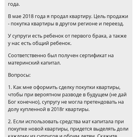
года.
В мае 2018 года я продал квартиру. Цель продажи
- покупка квартиры в другом регионе и переезд.
У супруги есть ребенок от первого брака, а также
у нас есть общий ребенок.
Соответственно был получен сертификат на
материнский капитал.
Вопросы:
1. Как мне оформить сделку покупки квартиры,
чтобы при вероятном разводе в будущем (не дай
Бог конечно), супругу не могла претендовать на
долу купленной в 2018г квартиры.
2. Если использовать средства мат капитала при
покупке новой квартиры, придется выделять доли
каждому из супругов и обоим детям. Скажите,