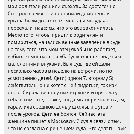
мои родители решили съехать. За достаточно
быстрое время они построили дом(стены и
крыша были до этого момента) и мы удачно
переехали, надеясь, что это все закончилось.
Место того, чтобы придти к родителям и
помириться, начались вечные заявление в суды
на тему того, что мой отец якобы не работает,
избивает мою мать, а «бабушка» хочет видеться с
малолетними внуками. Был суд, где ей дали
несколько часов в неделю на встречи, но по
усмотрению детей. Дети( одной 7, второму 5)
действительно не хотят с ней видеться, так как
она отбирала вечно у них игрушки и прятала у
себя в комнате, позже, когда мы переехали в дом,
караулила среднюю дочь у школы, и с утра и
после уроков. Дети ее боятся. Сейчас, эта
женщина пишет в Московский суд в связи с тем,
что не согласна с решением суда. Что делать нам?