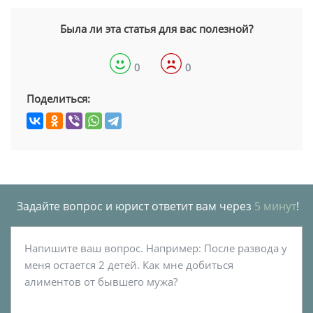
Была ли эта статья для вас полезной?
0
0
Поделиться:
Задайте вопрос и юрист ответит вам через
5 минут
!