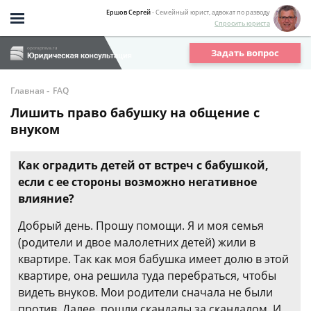
Ершов Сергей
- Семейный юрист, адвокат по разводу
Спросить юриста
Задать вопрос
-
Главная
FAQ
Лишить право бабушку на общение с
внуком
Как оградить детей от встреч с бабушкой,
если с ее стороны возможно негативное
влияние?
Добрый день. Прошу помощи. Я и моя семья
(родители и двое малолетних детей) жили в
квартире. Так как моя бабушка имеет долю в этой
квартире, она решила туда перебраться, чтобы
видеть внуков. Мои родители сначала не были
против. Далее, пошли скандалы за скандалом. И