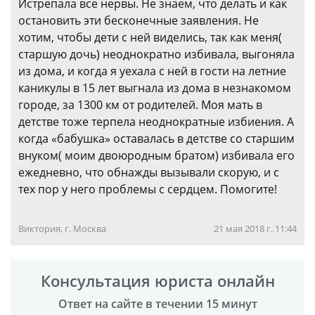
Истрепала все нервы. Не знаем, что делать и как
остановить эти бесконечные заявления. Не
хотим, чтобы дети с ней виделись, так как меня(
старшую дочь) неоднократно избивала, выгоняла
из дома, и когда я уехала с ней в гости на летние
каникулы в 15 лет выгнала из дома в незнакомом
городе, за 1300 км от родителей. Моя мать в
детстве тоже терпела неоднократные избиения. А
когда «бабушка» оставалась в детстве со старшим
внуком( моим двоюродным братом) избивала его
ежедневно, что обнажды вызывали скорую, и с
тех пор у него проблемы с сердцем. Помогите!
Виктория, г. Москва
21 мая 2018 г. 11:44
Консультация юриста онлайн
Ответ на сайте в течении 15 минут