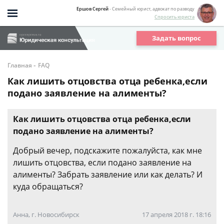
Ершов Сергей
- Семейный юрист, адвокат по разводу
Спросить юриста
Задать вопрос
-
Главная
FAQ
Как лишить отцовства отца ребенка,если
подано заявление на алименты?
Как лишить отцовства отца ребенка,если
подано заявление на алименты?
Добрый вечер, подскажите пожалуйста, как мне
лишить отцовства, если подано заявление на
алименты? Забрать заявление или как делать? И
куда обращаться?
Анна, г. Новосибирск
17 апреля 2018 г. 18:16