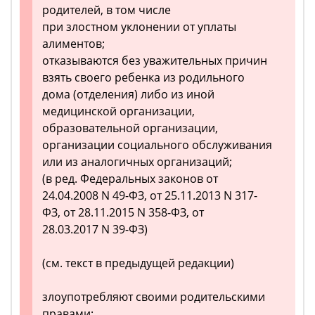
родителей, в том числе
при злостном уклонении от уплаты
алиментов;
отказываются без уважительных причин
взять своего ребенка из родильного
дома (отделения) либо из иной
медицинской организации,
образовательной организации,
организации социального обслуживания
или из аналогичных организаций;
(в ред. Федеральных законов от
24.04.2008 N 49-ФЗ, от 25.11.2013 N 317-
ФЗ, от 28.11.2015 N 358-ФЗ, от
28.03.2017 N 39-ФЗ)
(см. текст в предыдущей редакции)
злоупотребляют своими родительскими
правами;