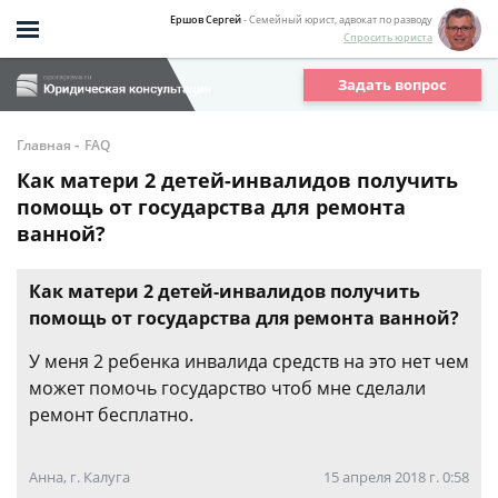
Ершов Сергей
- Семейный юрист, адвокат по разводу
Спросить юриста
Задать вопрос
-
Главная
FAQ
Как матери 2 детей-инвалидов получить
помощь от государства для ремонта
ванной?
Как матери 2 детей-инвалидов получить
помощь от государства для ремонта ванной?
У меня 2 ребенка инвалида средств на это нет чем
может помочь государство чтоб мне сделали
ремонт бесплатно.
Анна, г. Калуга
15 апреля 2018 г. 0:58