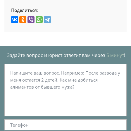
Поделиться:
Задайте вопрос и юрист ответит вам через
5 минут
!