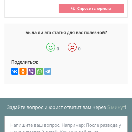
Спросить юриста
Была ли эта статья для вас полезной?
0
0
Поделиться:
Задайте вопрос и юрист ответит вам через
5 минут
!