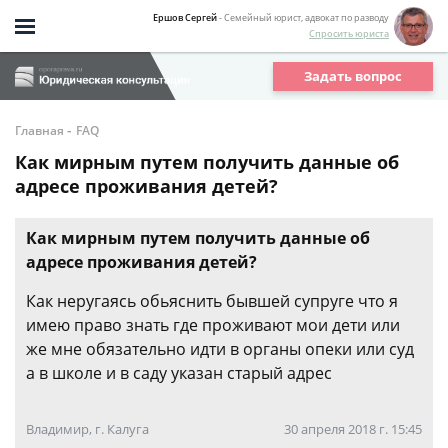
Ершов Сергей
- Семейный юрист, адвокат по разводу
Спросить юриста
Задать вопрос
-
Главная
FAQ
Как мирным путем получить данные об
адресе проживания детей?
Как мирным путем получить данные об
адресе проживания детей?
Как неругаясь обьяснить бывшей супруге что я
имею право знать где проживают мои дети или
же мне обязательно идти в органы опеки или суд
а в школе и в саду указан старый адрес
Владимир, г. Калуга
30 апреля 2018 г. 15:45