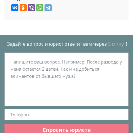
Задайте вопрос и юрист ответит вам через
5 минут
!
Спросить юриста