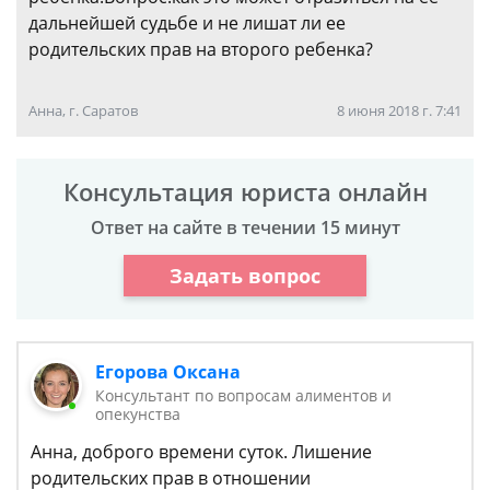
дальнейшей судьбе и не лишат ли ее
родительских прав на второго ребенка?
Анна, г. Саратов
8 июня 2018 г. 7:41
Консультация юриста онлайн
Ответ на сайте в течении 15 минут
Задать вопрос
Егорова Оксана
Консультант по вопросам алиментов и
опекунства
Анна, доброго времени суток. Лишение
родительских прав в отношении