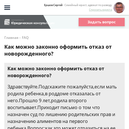
Ершов Сергей
- Семейный юрист, адвокат по разводу
Спросить юриста
Задать вопрос
-
Главная
FAQ
Как можно законно оформить отказ от
новорожденного?
Как можно законно оформить отказ от
новорожденного?
Здравствуйте.Подскажите пожалуйста,если мать
родила ребенка,в роддоме отказалась от
него.Прошло 9 лет,родила второго
воспитывает.Приходит письмо о том что
назначен суд по лишению родительских прав и
назначению алиментов на первого
ребенка.Вопрос:как это может отразиться на ее