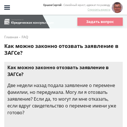
Ершов Сергей
- Семейный юрист, адвокат по разводу
Спросить юриста
Задать вопрос
-
Главная
FAQ
Как можно законно отозвать заявление в
ЗАГСе?
Как можно законно отозвать заявление в
ЗАГСе?
Две недели назад подала заявление о перемене
фамилии, но передумала. Могу ли я отозвать
заявление? Если да, то могут ли мне отказать,
если вдруг свидетельство о перемене имени уже
готово?