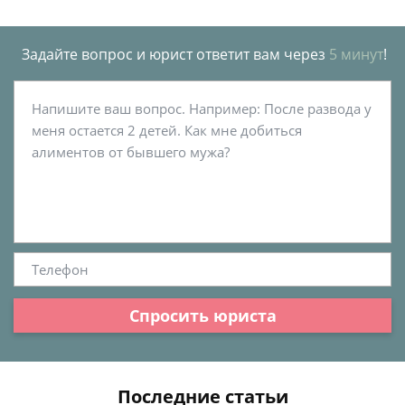
Задайте вопрос и юрист ответит вам через
5 минут
!
Спросить юриста
Последние статьи