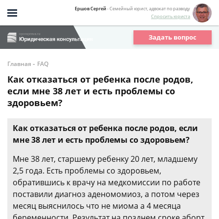
Ершов Сергей
- Семейный юрист, адвокат по разводу
Спросить юриста
Задать вопрос
-
Главная
FAQ
Как отказаться от ребенка после родов,
если мне 38 лет и есть проблемы со
здоровьем?
Как отказаться от ребенка после родов, если
мне 38 лет и есть проблемы со здоровьем?
Мне 38 лет, старшему ребенку 20 лет, младшему
2,5 года. Есть проблемы со здоровьем,
обратившись к врачу на медкомиссии по работе
поставили диагноз аденомомиоз, а потом через
месяц выяснилось что не миома а 4 месяца
беременности. Результат на позднем сроке аборт