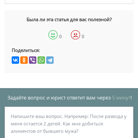
Была ли эта статья для вас полезной?
0
0
Поделиться:
Задайте вопрос и юрист ответит вам через
5 минут
!