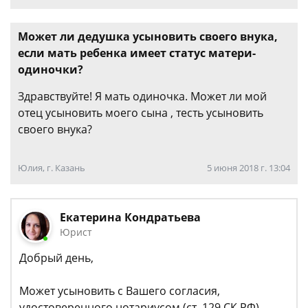
Может ли дедушка усыновить своего внука,
если мать ребенка имеет статус матери-
одиночки?
Здравствуйте! Я мать одиночка. Может ли мой
отец усыновить моего сына , тесть усыновить
своего внука?
Юлия, г. Казань
5 июня 2018 г. 13:04
Екатерина Кондратьева
Юрист
Добрый день,
Может усыновить с Вашего согласия,
удостоверенного нотариусом (ст. 129 СК РФ).