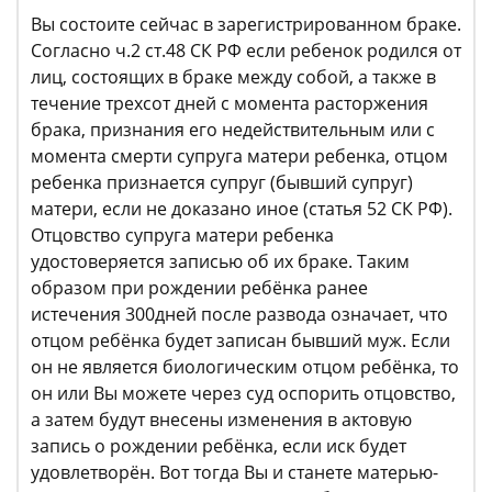
Вы состоите сейчас в зарегистрированном браке.
Согласно ч.2 ст.48 СК РФ если ребенок родился от
лиц, состоящих в браке между собой, а также в
течение трехсот дней с момента расторжения
брака, признания его недействительным или с
момента смерти супруга матери ребенка, отцом
ребенка признается супруг (бывший супруг)
матери, если не доказано иное (статья 52 СК РФ).
Отцовство супруга матери ребенка
удостоверяется записью об их браке. Таким
образом при рождении ребёнка ранее
истечения 300дней после развода означает, что
отцом ребёнка будет записан бывший муж. Если
он не является биологическим отцом ребёнка, то
он или Вы можете через суд оспорить отцовство,
а затем будут внесены изменения в актовую
запись о рождении ребёнка, если иск будет
удовлетворён. Вот тогда Вы и станете матерью-