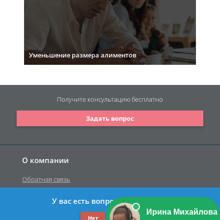
Уменьшение размера алиментов
Получите консультацию
бесплатно
Задать вопрос
О компании
Обратная связь
У вас есть вопрос к юристу?
©2019-2026 Все права защищены.
Нет
Да