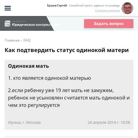
Ершов Сергей
- Семейный юрист, адвокат по разводу
Спросить юриста
Задать вопрос
-
Главная
FAQ
Как подтвердить статус одинокой матери
Одинокая мать
1. кто является одинокой матерью
2.если ребенку уже 19 лет мать не замужем,
ребенок не усыновлен считается мать одинокой и
чем это регулируется
Ирина, г. Москва
24 апреля 2014 г. 19:58