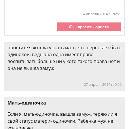
24 апреля 2014 г. 20:51
Спросить юриста
простите я хотела узнать мать, что перестает быть
одинокой. ведь она одна имеет право
воспитывать больше ни у кого такого права нет и
она не вышла замуж
27 апреля 2014 г. 0:56
Мать-одиночка
Если я, мать-одиночка, вышла замуж, теряю ли я
свой статус матери- одиночки. Ребенка муж не
усыновляет.