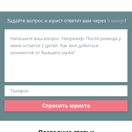
Задайте вопрос и юрист ответит вам через
5 минут
!
Спросить юриста