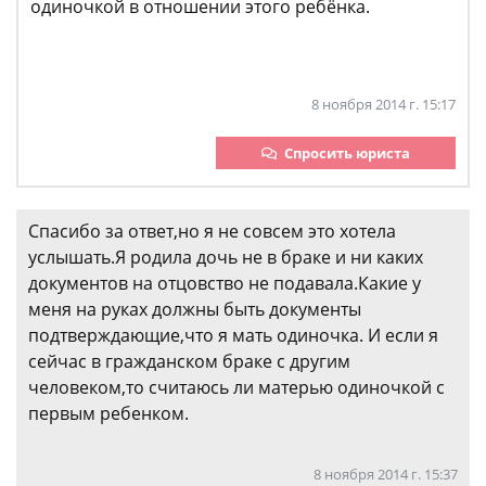
одиночкой в отношении этого ребёнка.
8 ноября 2014 г. 15:17
Спросить юриста
Спасибо за ответ,но я не совсем это хотела
услышать.Я родила дочь не в браке и ни каких
документов на отцовство не подавала.Какие у
меня на руках должны быть документы
подтверждающие,что я мать одиночка. И если я
сейчас в гражданском браке с другим
человеком,то считаюсь ли матерью одиночкой с
первым ребенком.
8 ноября 2014 г. 15:37