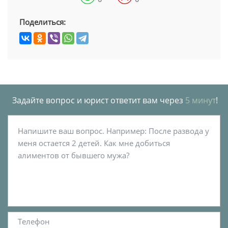
Поделиться:
Задайте вопрос и юрист ответит вам через
5 минут
!