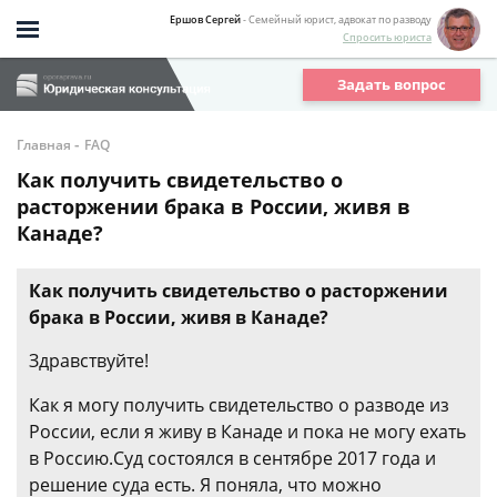
Ершов Сергей
- Семейный юрист, адвокат по разводу
Спросить юриста
Задать вопрос
-
Главная
FAQ
Как получить свидетельство о
расторжении брака в России, живя в
Канаде?
Как получить свидетельство о расторжении
брака в России, живя в Канаде?
Здравствуйте!
Как я могу получить свидетельство о разводе из
России, если я живу в Канаде и пока не могу ехать
в Россию.Суд состоялся в сентябре 2017 года и
решение суда есть. Я поняла, что можно