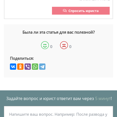
Спросить юриста
Была ли эта статья для вас полезной?
0
0
Поделиться:
Задайте вопрос и юрист ответит вам через
5 минут
!