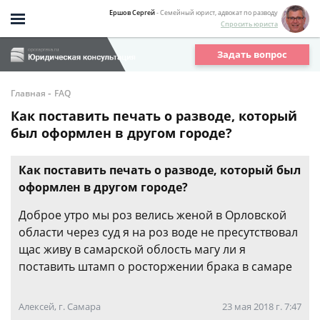
Ершов Сергей
- Семейный юрист, адвокат по разводу
Спросить юриста
Задать вопрос
-
Главная
FAQ
Как поставить печать о разводе, который
был оформлен в другом городе?
Как поставить печать о разводе, который был
оформлен в другом городе?
Доброе утро мы роз велись женой в Орловской
области через суд я на роз воде не пресутствовал
щас живу в самарской облость магу ли я
поставить штамп о росторжении брака в самаре
Алексей, г. Самара
23 мая 2018 г. 7:47