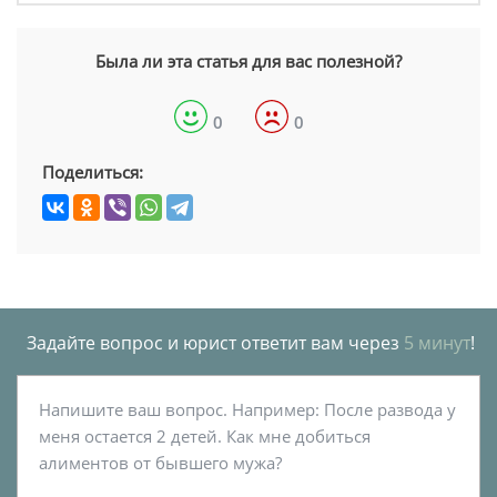
Была ли эта статья для вас полезной?
0
0
Поделиться:
Задайте вопрос и юрист ответит вам через
5 минут
!