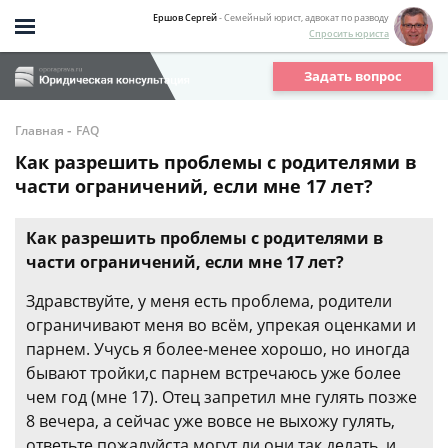
Ершов Сергей
- Семейный юрист, адвокат по разводу
Спросить юриста
Задать вопрос
-
Главная
FAQ
Как разрешить проблемы с родителями в
части ограничений, если мне 17 лет?
Как разрешить проблемы с родителями в
части ограничений, если мне 17 лет?
Здравствуйте, у меня есть проблема, родители
ограничивают меня во всём, упрекая оценками и
парнем. Учусь я более-менее хорошо, но иногда
бывают тройки,с парнем встречаюсь уже более
чем год (мне 17). Отец запретил мне гулять позже
8 вечера, а сейчас уже вовсе не выхожу гулять,
ответьте пожалуйста могут ли они так делать, и