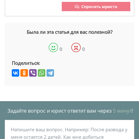
Спросить юриста
Была ли эта статья для вас полезной?
0
0
Поделиться:
Задайте вопрос и юрист ответит вам через
5 минут
!