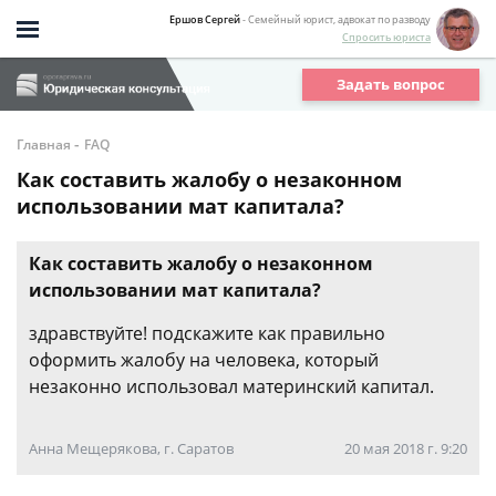
Ершов Сергей
- Семейный юрист, адвокат по разводу
Спросить юриста
Задать вопрос
-
Главная
FAQ
Как составить жалобу о незаконном
использовании мат капитала?
Как составить жалобу о незаконном
использовании мат капитала?
здравствуйте! подскажите как правильно
оформить жалобу на человека, который
незаконно использовал материнский капитал.
Анна Мещерякова, г. Саратов
20 мая 2018 г. 9:20