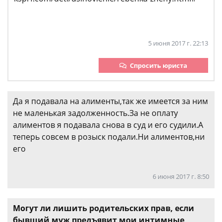
5 июня 2017 г. 22:13
Спросить юриста
Да я подавала на алименты,так же имеется за ним
не маленькая задолженность.За не оплату
алиментов я подавала снова в суд и его судили.А
теперь совсем в розыск подали.Ни алиментов,ни
его
6 июня 2017 г. 8:50
Могут ли лишить родительских прав, если
бывший муж предъявит мои интимные