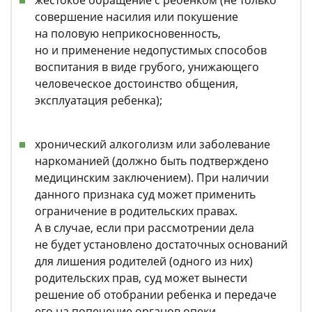
жестокое обращение с ребенком (не только
совершение насилия или покушение
на половую неприкосновенность,
но и применение недопустимых способов
воспитания в виде грубого, унижающего
человеческое достоинство общения,
эксплуатация ребенка);
хронический алкоголизм или заболевание
наркоманией (должно быть подтверждено
медицинским заключением). При наличии
данного признака суд может применить
ограничение в родительских правах.
А в случае, если при рассмотрении дела
не будет установлено достаточных оснований
для лишения родителей (одного из них)
родительских прав, суд может вынести
решение об отобрании ребенка и передаче
его на попечение органов опеки