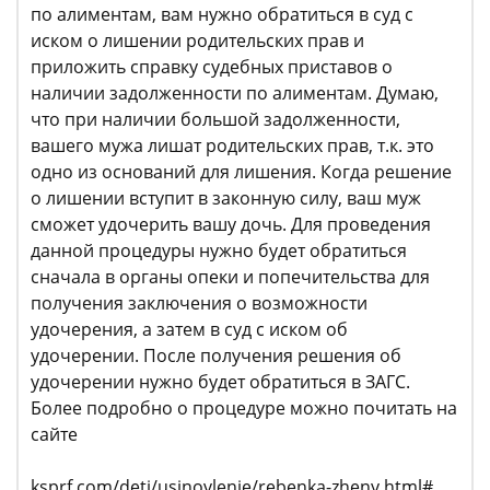
по алиментам, вам нужно обратиться в суд с
иском о лишении родительских прав и
приложить справку судебных приставов о
наличии задолженности по алиментам. Думаю,
что при наличии большой задолженности,
вашего мужа лишат родительских прав, т.к. это
одно из оснований для лишения. Когда решение
о лишении вступит в законную силу, ваш муж
сможет удочерить вашу дочь. Для проведения
данной процедуры нужно будет обратиться
сначала в органы опеки и попечительства для
получения заключения о возможности
удочерения, а затем в суд с иском об
удочерении. После получения решения об
удочерении нужно будет обратиться в ЗАГС.
Более подробно о процедуре можно почитать на
сайте
ksprf.com/deti/usinovlenie/rebenka-zheny.html#