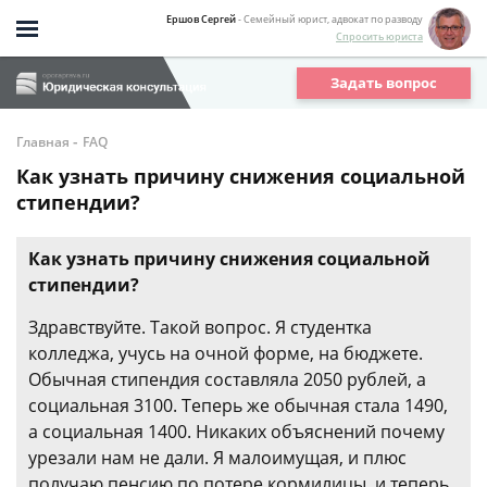
Ершов Сергей
- Семейный юрист, адвокат по разводу
Спросить юриста
Задать вопрос
-
Главная
FAQ
Как узнать причину снижения социальной
стипендии?
Как узнать причину снижения социальной
стипендии?
Здравствуйте. Такой вопрос. Я студентка
колледжа, учусь на очной форме, на бюджете.
Обычная стипендия составляла 2050 рублей, а
социальная 3100. Теперь же обычная стала 1490,
а социальная 1400. Никаких объяснений почему
урезали нам не дали. Я малоимущая, и плюс
получаю пенсию по потере кормилицы, и теперь