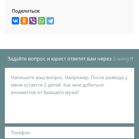
Поделиться:
Задайте вопрос и юрист ответит вам через
5 минут
!