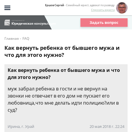
Ершов Сергей
- Семейный юрист, адвокат по разводу
Спросить юриста
Задать вопрос
-
Главная
FAQ
Как вернуть ребенка от бывшего мужа и
что для этого нужно?
Как вернуть ребенка от бывшего мужа и что
для этого нужно?
муж забрал ребенка в гости и не вернул на
звонки не отвечает в его дом не пускает его
любовница,что мне делать идти полицию?или в
суд?
Ирина, г. Урай
20 мая 2018 г. 22:24