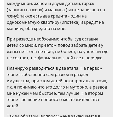
между мной, женой и двумя детьми, гараж
(записан на жену) и машина (также записана на
жену); также есть два кредита - один на
однокомнатную квартиру (ипотека) и кредит на
машину, оба кредита на мне.
При разводе необходимо чтобы суд оставил
детей со мной, при этом повод забрать детей у
жены нет - она не пьет, не болеет, на учете ни где
не состоит, т.е. формально с ней все в порядке.
Планирую разводиться в два этапа. На первом
этапе - собственно сам развод и раздел
имущества, при этом детей пока трогать не хочу,
т.к. я понимаю что это долго и муторно, а развод
мне нужен чем быстрее, тем лучше. На втором
этапе - решение вопроса о месте жительства
детей.
Таким образом, вопрос у меня заключается в