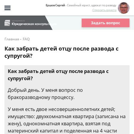
Ершов Сергей
- Семейный юрист, адвокат по разводу
Спросить юриста
Задать вопрос
-
Главная
FAQ
Как забрать детей отцу после развода с
супругой?
Как забрать детей отцу после развода с
супругой?
Добрый день. У меня вопрос по
бракоразводному процессу.
У меня есть двое несовершеннолетних детей;
имущество: двухкомнатная квартира (записана на
жену), однокомнатная квартира, взятая под
материнский капитал и поделенная на 4 части