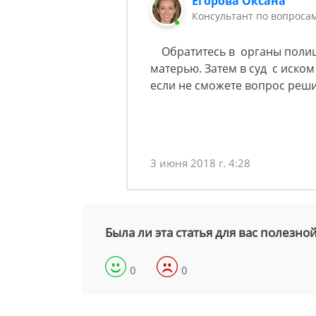
Егорова Оксана
Консультант по вопроса
Обратитесь в органы полиц
матерью. Затем в суд с иско
если не сможете вопрос реш
3 июня 2018 г. 4:28
Была ли эта статья для вас полезно
0
0