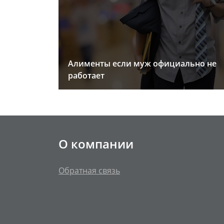
Алименты если муж официально не
работает
О компании
Обратная связь