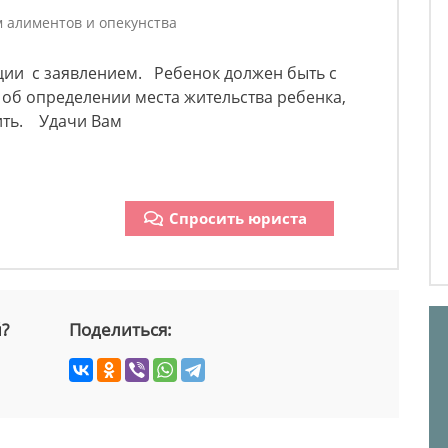
м алиментов и опекунства
ии с заявлением. Ребенок должен быть с
м об определении места жительства ребенка,
ить. Удачи Вам
Спросить юриста
й?
Поделиться: