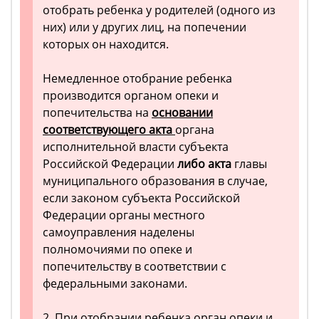
отобрать ребенка у родителей (одного из
них) или у других лиц, на попечении
которых он находится.
Немедленное отобрание ребенка
производится органом опеки и
попечительства на
основании
соответствующего акта
органа
исполнительной власти субъекта
Российской Федерации
либо акта
главы
муниципального образования в случае,
если законом субъекта Российской
Федерации органы местного
самоуправления наделены
полномочиями по опеке и
попечительству в соответствии с
федеральными законами.
2. При отобрании ребенка орган опеки и