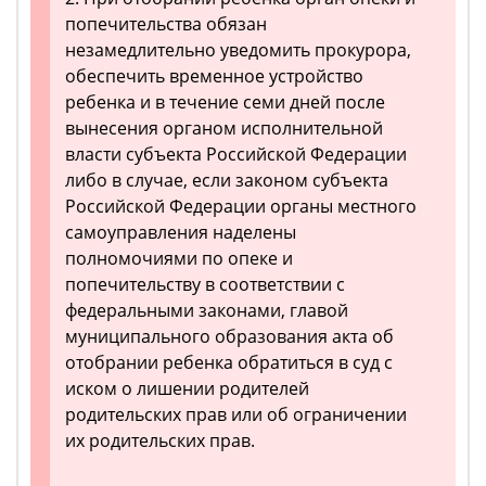
попечительства обязан
незамедлительно уведомить прокурора,
обеспечить временное устройство
ребенка и в течение семи дней после
вынесения органом исполнительной
власти субъекта Российской Федерации
либо в случае, если законом субъекта
Российской Федерации органы местного
самоуправления наделены
полномочиями по опеке и
попечительству в соответствии с
федеральными законами, главой
муниципального образования акта об
отобрании ребенка обратиться в суд с
иском о лишении родителей
родительских прав или об ограничении
их родительских прав.