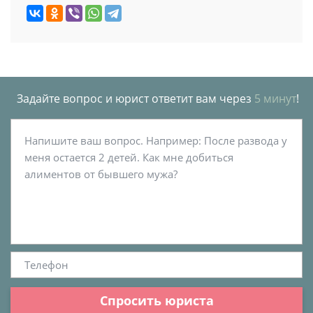
Задайте вопрос и юрист ответит вам через
5 минут
!
Спросить юриста