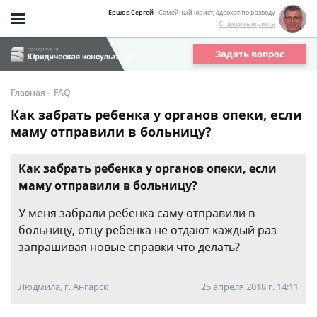
Ершов Сергей
- Семейный юрист, адвокат по разводу
Спросить юриста
Задать вопрос
-
Главная
FAQ
Как забрать ребенка у органов опеки, если
маму отправили в больницу?
Как забрать ребенка у органов опеки, если
маму отправили в больницу?
У меня забрали ребенка саму отправили в
больницу, отцу ребенка не отдают каждый раз
запрашивая новые справки что делать?
Людмила, г. Ангарск
25 апреля 2018 г. 14:11