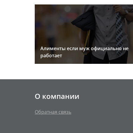
Алименты если муж официально не
работает
О компании
Обратная связь