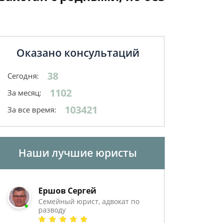
Оказано консультаций
38
Сегодня:
1102
За месяц:
103421
За все время:
Наши лучшие юристы
Ершов Сергей
Семейный юрист, адвокат по
разводу