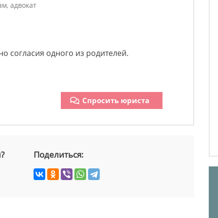
м, адвокат
но согласия одного из родителей.
Спросить юриста
й?
Поделиться: