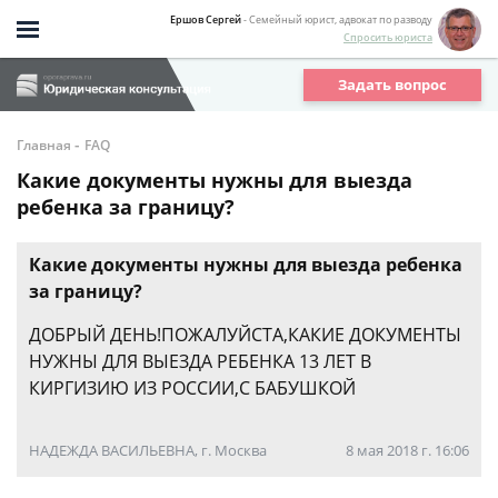
Ершов Сергей
- Семейный юрист, адвокат по разводу
Спросить юриста
Задать вопрос
-
Главная
FAQ
Какие документы нужны для выезда
ребенка за границу?
Какие документы нужны для выезда ребенка
за границу?
ДОБРЫЙ ДЕНЬ!ПОЖАЛУЙСТА,КАКИЕ ДОКУМЕНТЫ
НУЖНЫ ДЛЯ ВЫЕЗДА РЕБЕНКА 13 ЛЕТ В
КИРГИЗИЮ ИЗ РОССИИ,С БАБУШКОЙ
НАДЕЖДА ВАСИЛЬЕВНА, г. Москва
8 мая 2018 г. 16:06