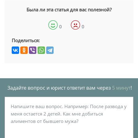
Была ли эта статья для вас полезной?
0
0
Поделиться:
Задайте вопрос и юрист ответит вам через
5 минут
!