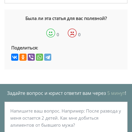
Была ли эта статья для вас полезной?
0
0
Поделиться:
Задайте вопрос и юрист ответит вам через
5 минут
!