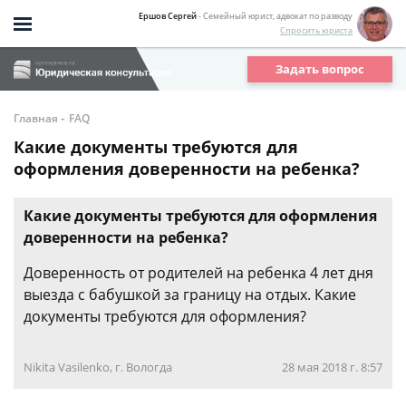
Ершов Сергей
- Семейный юрист, адвокат по разводу
Спросить юриста
Задать вопрос
-
Главная
FAQ
Какие документы требуются для
оформления доверенности на ребенка?
Какие документы требуются для оформления
доверенности на ребенка?
Доверенность от родителей на ребенка 4 лет дня
выезда с бабушкой за границу на отдых. Какие
документы требуются для оформления?
Nikita Vasilenko, г. Вологда
28 мая 2018 г. 8:57